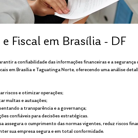
e Fiscal em Brasília - DF
arantir a confiabilidade das informações financeiras e a seguranç
scais em Brasília e Taguatinga Norte, oferecendo uma análise detal
car riscos e otimizar operações;
tar multas e autuações;
mentando a transparência e a governança;
ões confiáveis para decisões estratégicas.
sa assegura o cumprimento das normas vigentes, reduz riscos fina
nter sua empresa segura e em total conformidade.