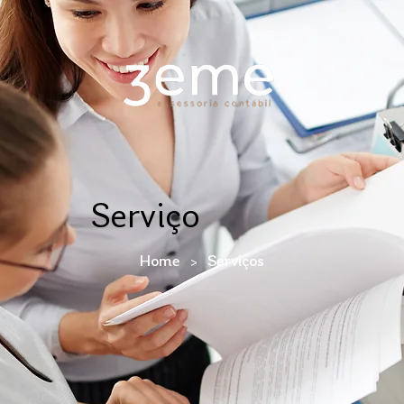
Serviço
>
Home
Serviços