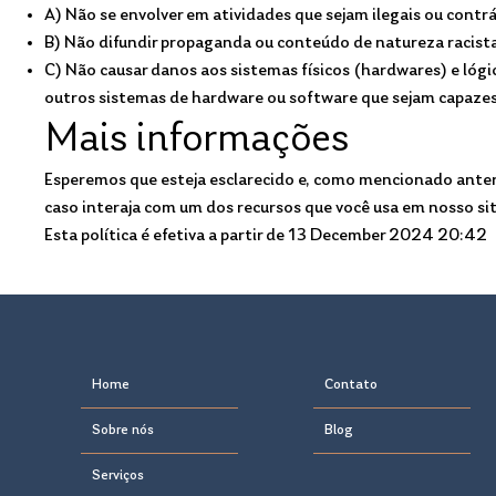
A) Não se envolver em atividades que sejam ilegais ou contrár
B) Não difundir propaganda ou conteúdo de natureza racista
C) Não causar danos aos sistemas físicos (hardwares) e lógi
outros sistemas de hardware ou software que sejam capaze
Mais informações
Esperemos que esteja esclarecido e, como mencionado anteri
caso interaja com um dos recursos que você usa em nosso sit
Esta política é efetiva a partir de 13 December 2024 20:42
Home
Contato
Sobre nós
Blog
Serviços