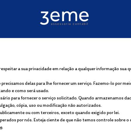
 respeitar a sua privacidade em relação a qualquer informação sua 
recisamos delas para lhe fornecer um serviço. Fazemo-lo por meio
ando e como será usado.
sário para fornecer o serviço solicitado. Quando armazenamos d
ivulgação, cópia, uso ou modificação não autorizados.
blicamente ou com terceiros, exceto quando exigido por lei.
 operados por nós. Esteja ciente de que não temos controle sobre o
de
.