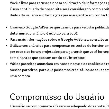
Você é livre para recusar a nossa solicitação de informaçõe
O uso continuado de nosso site será considerado como aceit
dados do usuário e informações pessoais, entre em contact
O serviço Google AdSense que usamos para veicular publicid
determinado anúncio é exibido para você.
Para mais informações sobre o Google AdSense, consulte as 
Utilizamos anúncios para compensar os custos de funcioname
por este site foram projetados para garantir que você forn
semelhantes que possam ser do seu interesse.
Vários parceiros anunciam em nosso nome e os cookies de ra
nossos parceiros, para que possamos creditá-los adequadame
uma compra.
Compromisso do Usuário
O usuário se compromete a fazer uso adequado dos conteúdos