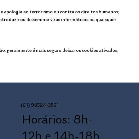
 de apologia ao terrorismo ou contra os direitos humanos;
ntroduzir ou disseminar vírus informáticos ou quaisquer
o, geralmente é mais seguro deixar os cookies ativados,
(61) 98524-3561
Horários: 8h-
12h e 14h-18h