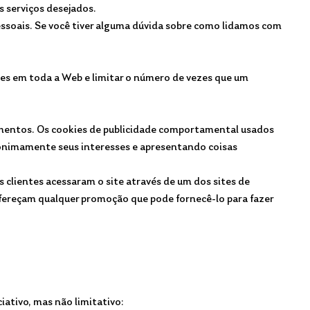
s serviços desejados.
essoais. Se você tiver alguma dúvida sobre como lidamos com
tes em toda a Web e limitar o número de vezes que um
entos. Os cookies de publicidade comportamental usados ​​
anonimamente seus interesses e apresentando coisas
clientes acessaram o site através de um dos sites de
ofereçam qualquer promoção que pode fornecê-lo para fazer
ativo, mas não limitativo: