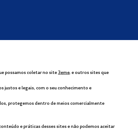
que possamos coletar no site
3eme
, e outros sites que
s justos e legais, com o seu conhecimento e
ados, protegemos dentro de meios comercialmente
 conteúdo e práticas desses sites e não podemos aceitar