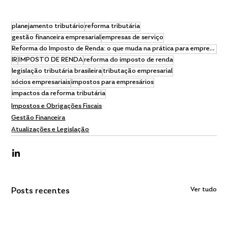
planejamento tributário
reforma tributária
gestão financeira empresarial
empresas de serviço
Reforma do Imposto de Renda: o que muda na prática para empresários e sócios
IR
IMPOSTO DE RENDA
reforma do imposto de renda
legislação tributária brasileira
tributação empresarial
sócios empresariais
impostos para empresários
impactos da reforma tributária
Impostos e Obrigações Fiscais
Gestão Financeira
Atualizações e Legislação
Ver tudo
Posts recentes