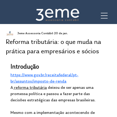
3eme Assessoria Contábil
20 de jan.
Reforma tributária: o que muda na
prática para empresários e sócios
Introdução
https://www.gov.br/receitafederal/pt-
br/assuntos/imposto-de-renda
A
 reforma tributária
 deixou de ser apenas uma 
promessa política e passou a fazer parte das 
decisões estratégicas das empresas brasileiras. 
Mesmo com a implementação acontecendo de 