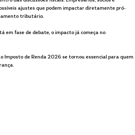
tro das discussões fiscais. Empresários, sócios e 
ossíveis ajustes que podem impactar diretamente pró-
ejamento tributário.
 em fase de debate, o impacto já começa no 
no Imposto de Renda 2026 se tornou essencial para quem 
urança.