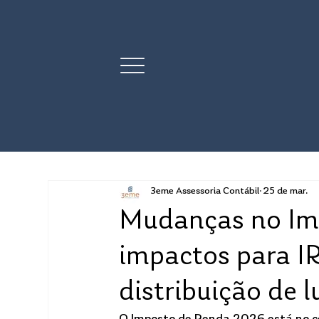
3eme Assessoria Contábil
25 de mar.
Mudanças no Im
impactos para IR
distribuição de l