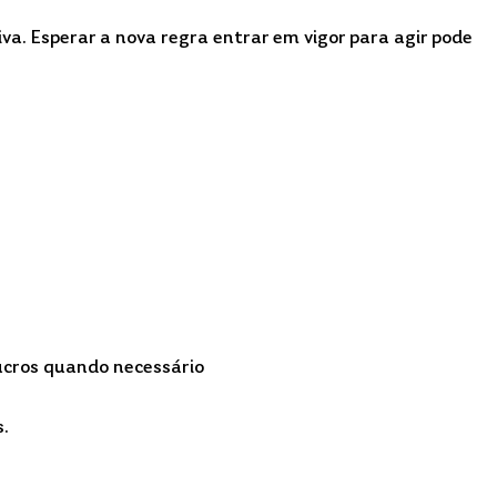
va. Esperar a nova regra entrar em vigor para agir pode 
ucros quando necessário
s.