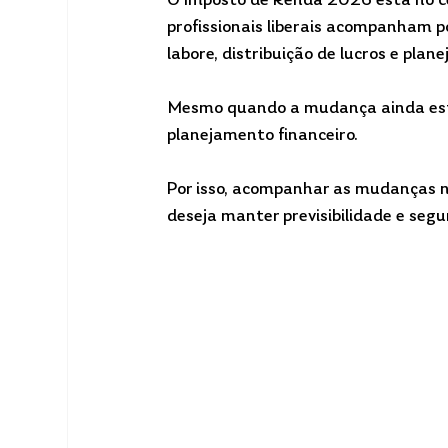
O Imposto de Renda 2026 está no cen
profissionais liberais acompanham p
labore, distribuição de lucros e plan
Mesmo quando a mudança ainda está
planejamento financeiro. 
Por isso, acompanhar as mudanças 
deseja manter previsibilidade e seg