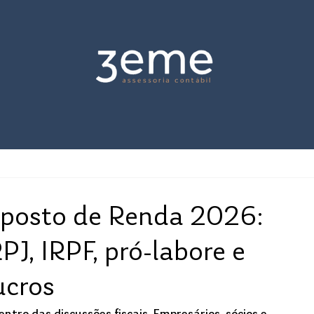
posto de Renda 2026:
PJ, IRPF, pró-labore e
ucros