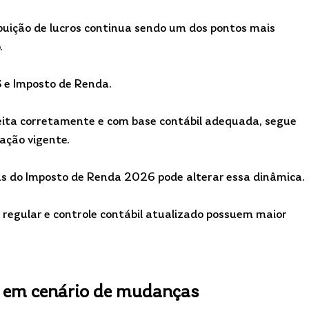
ibuição de lucros continua sendo um dos pontos mais 
.
S e Imposto de Renda.
 feita corretamente e com base contábil adequada, segue 
lação vigente.
s do Imposto de Renda 2026 pode alterar essa dinâmica.
egular e controle contábil atualizado possuem maior 
o em cenário de mudanças