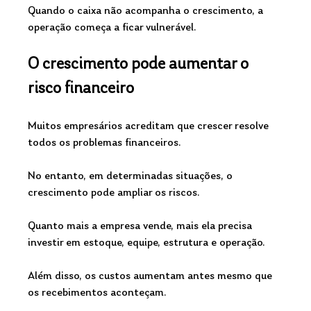
Quando o caixa não acompanha o crescimento, a 
operação começa a ficar vulnerável.
O crescimento pode aumentar o 
risco financeiro
Muitos empresários acreditam que crescer resolve 
todos os problemas financeiros.
No entanto, em determinadas situações, o 
crescimento pode ampliar os riscos.
Quanto mais a empresa vende, mais ela precisa 
investir em estoque, equipe, estrutura e operação.
Além disso, os custos aumentam antes mesmo que 
os recebimentos aconteçam.