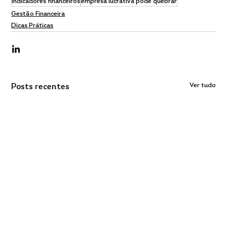
indicadores financeiros
empresa lucrativa pode quebrar
Gestão Financeira
Dicas Práticas
Ver tudo
Posts recentes