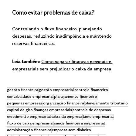
Como evitar problemas de caixa?
Controlando o fluxo financeiro, planejando 
despesas, reduzindo inadimplência e mantendo 
reservas financeiras.
Leia também: 
Como separar finanças pessoais e 
empresariais sem prejudicar o caixa da empresa
gestão financeira
gestão empresarial
controle financeiro
contabilidade empresarial
planejamento financeiro
pequenas empresas
organização financeira
planejamento tributário
capital de giro
finanças empresariais
controle de despesas
crescimento empresarial
caixa da empresa
lucro empresarial
fluxo de caixa empresarial
saúde financeira empresarial
administração financeira
empresa sem dinheiro