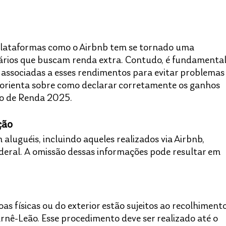
 plataformas como o Airbnb tem se tornado uma 
tários que buscam renda extra. Contudo, é fundamental
 associadas a esses rendimentos para evitar problemas
o orienta sobre como declarar corretamente os ganhos 
o de Renda 2025.​
ção
luguéis, incluindo aqueles realizados via Airbnb, 
deral. A omissão dessas informações pode resultar em 
s físicas ou do exterior estão sujeitos ao recolhimento
rnê-Leão. Esse procedimento deve ser realizado até o 