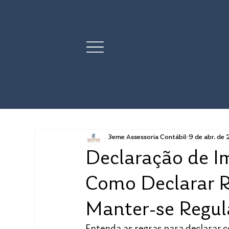
3eme Assessoria Contábil
9 de abr. de
Declaração de I
Como Declarar R
Manter-se Regul
Entenda as regras para declarar 