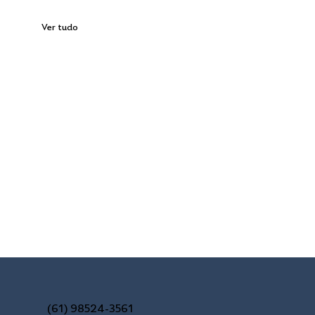
Ver tudo
(61) 98524-3561