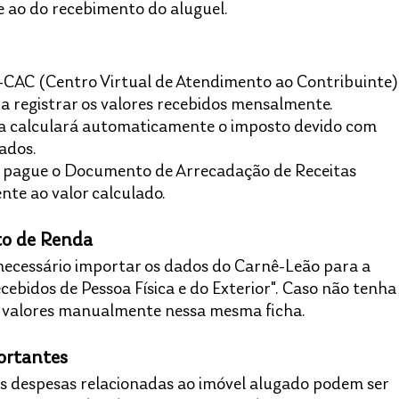
e ao do recebimento do aluguel.​
 e-CAC (Centro Virtual de Atendimento ao Contribuinte)
ra registrar os valores recebidos mensalmente.​
ma calculará automaticamente o imposto devido com 
dos.​
e pague o Documento de Arrecadação de Receitas 
te ao valor calculado.​
to de Renda
necessário importar os dados do Carnê-Leão para a 
ebidos de Pessoa Física e do Exterior". Caso não tenha
s valores manualmente nessa mesma ficha.​
ortantes
s despesas relacionadas ao imóvel alugado podem ser 