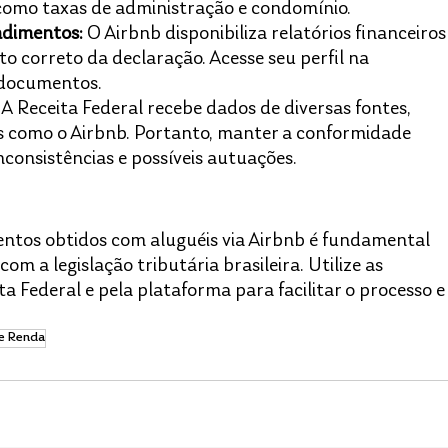
omo taxas de administração e condomínio.​
ndimentos:
 O Airbnb disponibiliza relatórios financeiros
 correto da declaração. Acesse seu perfil na 
documentos.​
 A Receita Federal recebe dados de diversas fontes, 
is como o Airbnb. Portanto, manter a conformidade 
inconsistências e possíveis autuações.​
ntos obtidos com aluguéis via Airbnb é fundamental 
 a legislação tributária brasileira. Utilize as 
a Federal e pela plataforma para facilitar o processo e
e Renda