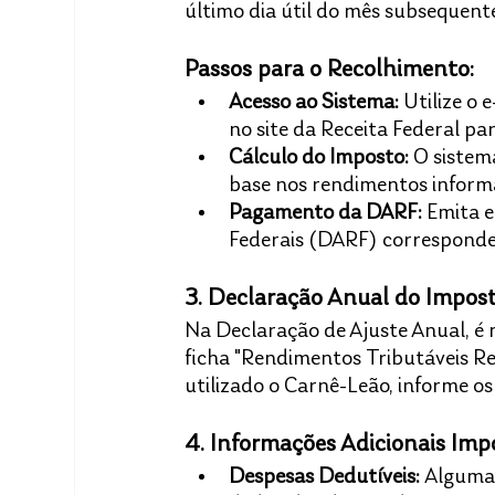
último dia útil do mês subsequent
Passos para o Recolhimento:
Acesso ao Sistema:
 Utilize o
no site da Receita Federal pa
Cálculo do Imposto:
 O siste
base nos rendimentos informa
Pagamento da DARF:
 Emita 
Federais (DARF) corresponden
3. Declaração Anual do Impos
Na Declaração de Ajuste Anual, é 
ficha "Rendimentos Tributáveis Rec
utilizado o Carnê-Leão, informe o
4. Informações Adicionais Imp
Despesas Dedutíveis:
 Alguma