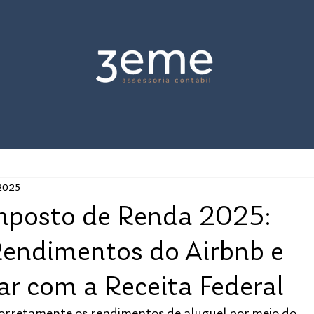
 2025
mposto de Renda 2025:
endimentos do Airbnb e
ar com a Receita Federal
corretamente os rendimentos de aluguel por meio do 