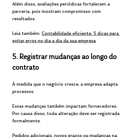
Além disso, avaliações periódicas fortalecem a 
parceria, pois mostram compromisso com 
resultados.
Leia também: 
Contabilidade eficiente: 5 dicas para 
evitar erros no dia a dia da sua empresa
5. Registrar mudanças ao longo do 
contrato
À medida que o negócio cresce, a empresa adapta 
processos. 
Essas mudanças também impactam fornecedores. 
Por causa disso, toda alteração deve ser registrada 
formalmente.
Pedidos adicionais, novos prazos ou mudanças na 