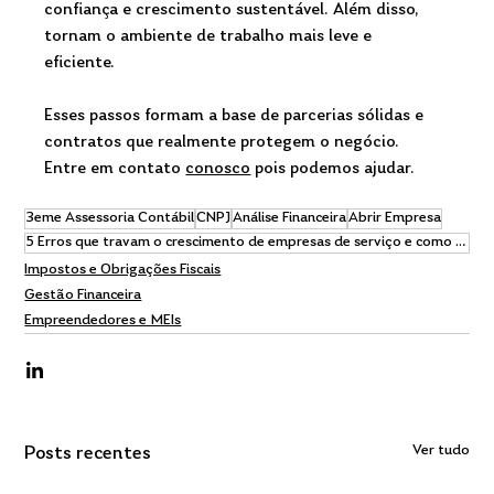
confiança e crescimento sustentável. Além disso, 
tornam o ambiente de trabalho mais leve e 
eficiente. 
Esses passos formam a base de parcerias sólidas e 
contratos que realmente protegem o negócio. 
Entre em contato 
conosco
 pois podemos ajudar.
3eme Assessoria Contábil
CNPJ
Análise Financeira
Abrir Empresa
5 Erros que travam o crescimento de empresas de serviço e como evitar cada um
Impostos e Obrigações Fiscais
Gestão Financeira
Empreendedores e MEIs
Ver tudo
Posts recentes