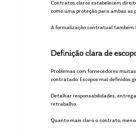
Contratos claros estabelecem direito
como uma proteção para ambas as p
A formalização contratual também fac
Definição clara de escop
Problemas com fornecedores muitas v
contratado. Escopos mal definidos g
Detalhar responsabilidades, entregas
retrabalho.
Quanto mais claro o contrato, menor