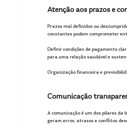
Atenção aos prazos e c
Prazos mal definidos ou descumprido
constantes podem comprometer entr
Definir condições de pagamento clara
para uma relação saudável e susten
Organização financeira e previsibili
Comunicação transpare
A comunicação é um dos pilares da 
geram erros, atrasos e conflitos des