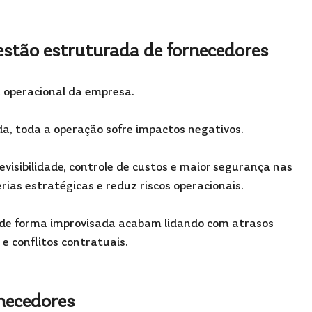
stão estruturada de fornecedores
 operacional da empresa. 
a, toda a operação sofre impactos negativos.
isibilidade, controle de custos e maior segurança nas 
erias estratégicas e reduz riscos operacionais.
de forma improvisada acabam lidando com atrasos 
 e conflitos contratuais.
rnecedores