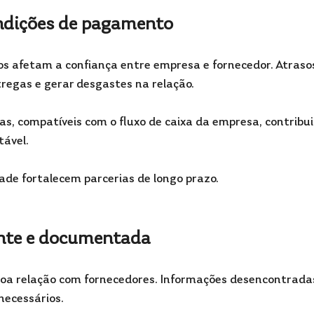
ondições de pagamento
s afetam a confiança entre empresa e fornecedor. Atraso
egas e gerar desgastes na relação.
s, compatíveis com o fluxo de caixa da empresa, contribui
tável.
dade fortalecem parcerias de longo prazo.
nte e documentada
boa relação com fornecedores. Informações desencontrada
necessários.