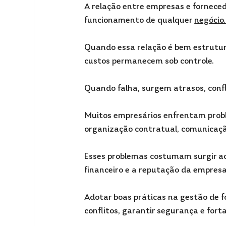
A relação entre empresas e fornece
funcionamento de qualquer 
negócio.
Quando essa relação é bem estrutura
custos permanecem sob controle. 
Quando falha, surgem atrasos, conflit
Muitos empresários enfrentam probl
organização contratual, comunicação
Esses problemas costumam surgir a
financeiro e a reputação da empresa
Adotar boas práticas na gestão de f
conflitos, garantir segurança e fort