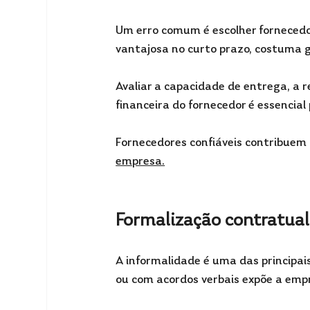
Um erro comum é escolher fornecedo
vantajosa no curto prazo, costuma g
Avaliar a capacidade de entrega, a r
financeira do fornecedor é essencial
Fornecedores confiáveis contribuem
empresa.
Formalização contratual 
A informalidade é uma das principai
ou com acordos verbais expõe a empr