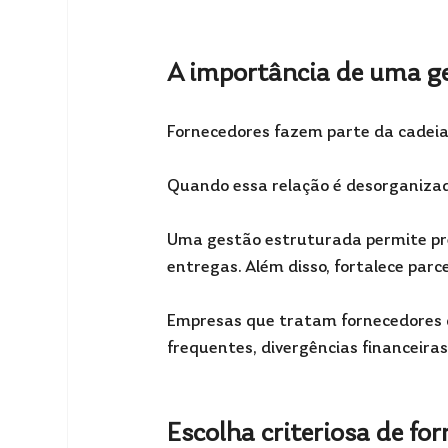
A importância de uma ge
Fornecedores fazem parte da cadeia
Quando essa relação é desorganizad
Uma gestão estruturada permite prev
entregas. Além disso, fortalece parc
Empresas que tratam fornecedores 
frequentes, divergências financeiras
Escolha criteriosa de fo