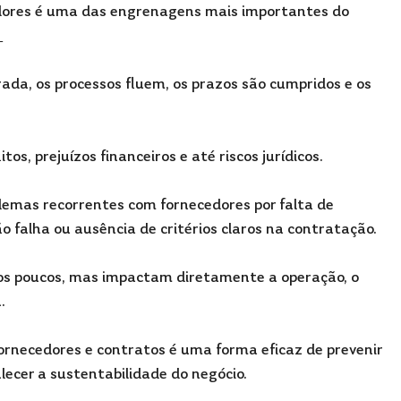
dores é uma das engrenagens mais importantes do 
 
da, os processos fluem, os prazos são cumpridos e os 
os, prejuízos financeiros e até riscos jurídicos.
emas recorrentes com fornecedores por falta de 
 falha ou ausência de critérios claros na contratação. 
os poucos, mas impactam diretamente a operação, o 
.
ornecedores e contratos é uma forma eficaz de prevenir 
alecer a sustentabilidade do negócio.