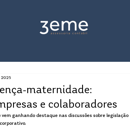
e 2025
cença-maternidade:
mpresas e colaboradores
e
 vem ganhando destaque nas discussões sobre legislação 
corporativo. 