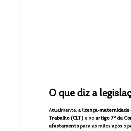
O que diz a legisla
Atualmente, a 
licença-maternidade
Trabalho (CLT)
 e no 
artigo 7º da Co
afastamento
 para as mães após o p