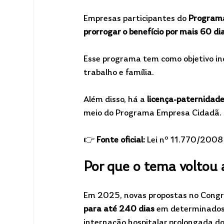
Empresas participantes do 
Program
prorrogar o benefício por mais 60 di
Esse programa tem como objetivo inc
trabalho e família.
Além disso, há a 
licença-paternidad
meio do Programa Empresa Cidadã.
👉 
Fonte oficial:
 Lei nº 11.770/2008
Por que o tema voltou 
Em 2025, novas propostas no Congr
para até 240 dias
 em determinados
internação hospitalar prolongada d