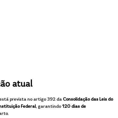
ção atual
 está prevista no artigo 392 da 
Consolidação das Leis do 
nstituição Federal
, garantindo 
120 dias de 
arto.