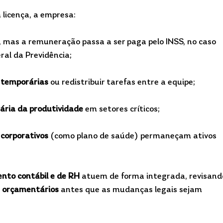
licença, a empresa:
, mas a remuneração passa a ser paga pelo INSS, no caso 
ral da Previdência;
s temporárias
 ou redistribuir tarefas entre a equipe;
ária da produtividade
 em setores críticos;
 corporativos
 (como plano de saúde) permaneçam ativos 
nto contábil e de RH
 atuem de forma integrada, revisand
 e orçamentários
 antes que as mudanças legais sejam 