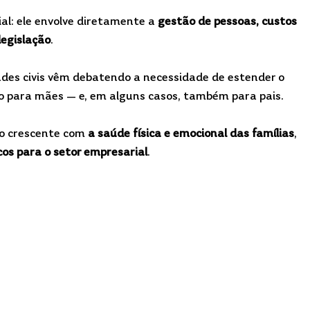
al: ele envolve diretamente a 
gestão de pessoas, custos 
legislação
.
ades civis vêm debatendo a necessidade de estender o 
 para mães — e, em alguns casos, também para pais.
o crescente com 
a saúde física e emocional das famílias
, 
cos para o setor empresarial
.