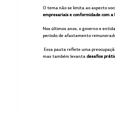
O tema não se limita ao aspecto soci
empresariais e conformidade com a 
Nos últimos anos, o governo e entid
período de afastamento remunerado
 Essa pauta reflete uma preocupaçã
mas também levanta 
desafios práti