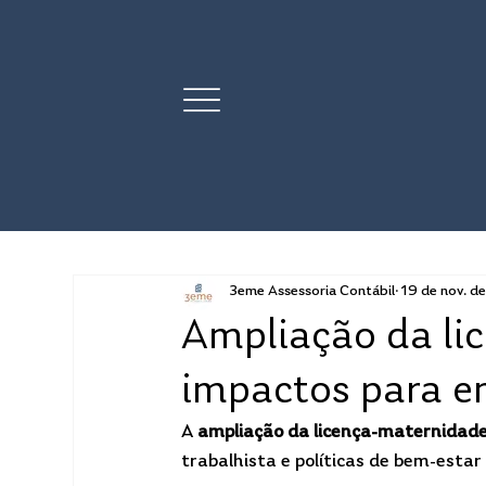
3eme Assessoria Contábil
19 de nov. d
Ampliação da li
impactos para e
A 
ampliação da licença-maternidad
trabalhista e políticas de bem-estar 