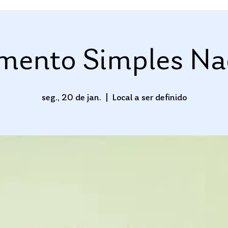
mento Simples Na
seg., 20 de jan.
  |  
Local a ser definido