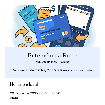
Retenção na Fonte
qui., 20 de mar.
  |  
Online
Vencimento de COFINS/CSLL/PIS-Pasep retidos na fonte
Horário e local
20 de mar. de 2025, 00:00 – 23:50
Online