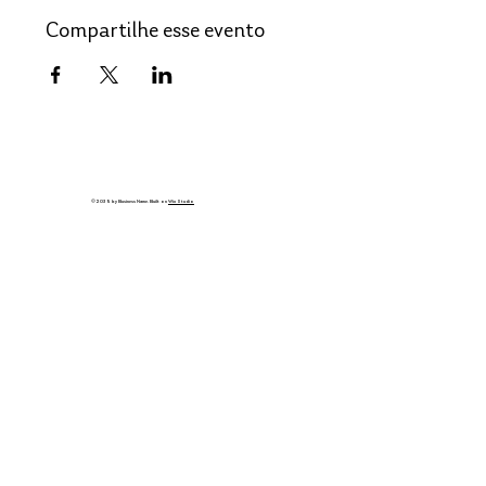
Compartilhe esse evento
© 2035 by Business Name. Built on
Wix Studio