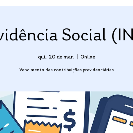
vidência Social (I
qui., 20 de mar.
  |  
Online
Vencimento das contribuições previdenciárias