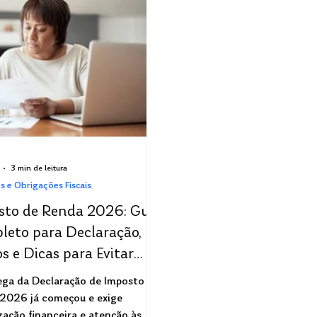
3 min de leitura
s e Obrigações Fiscais
sto de Renda 2026: Guia
leto para Declaração,
s e Dicas para Evitar
a Fina
ega da Declaração de Imposto de
2026 já começou e exige
zação financeira e atenção às