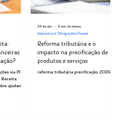
29 de abr.
4 min de leitura
Impostos e Obrigações Fiscais
ita:
Reforma tributária e o
nceiras
impacto na precificação de
zação?
produtos e serviços
ões via PIX
reforma tributária precificação 2026
 Receita
ados ajudam a
s.