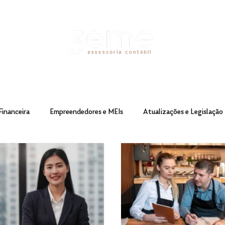
Financeira
Empreendedores e MEIs
Atualizações e Legislação
eforma tributária