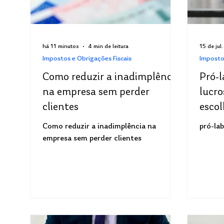
há 11 minutos
4 min de leitura
15 de jul.
Impostos e Obrigações Fiscais
Imposto
Como reduzir a inadimplência
Pró-l
na empresa sem perder
lucro
clientes
escol
Como reduzir a inadimplência na
pró-la
empresa sem perder clientes